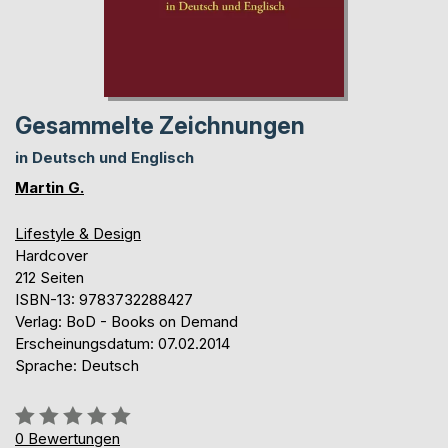
Gesammelte Zeichnungen
in Deutsch und Englisch
Martin G.
Lifestyle & Design
Hardcover
212 Seiten
ISBN-13: 9783732288427
Verlag: BoD - Books on Demand
Erscheinungsdatum: 07.02.2014
Sprache: Deutsch
Bewertung::
0%
0
Bewertungen