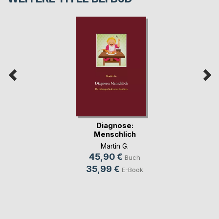
Diagnose:
Menschlich
Martin G.
45,90 €
Buch
35,99 €
E-Book