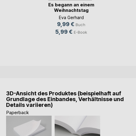
Es begann an einem
Weihnachtstag
Eva Gerhard
9,99 €
Buch
5,99 €
E-Book
3D-Ansicht des Produktes (beispielhaft auf
Grundlage des Einbandes, Verhältnisse und
Details variieren)
Paperback