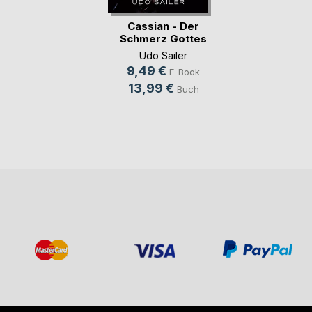
Cassian - Der
Schmerz Gottes
Udo Sailer
9,49 €
E-Book
13,99 €
Buch