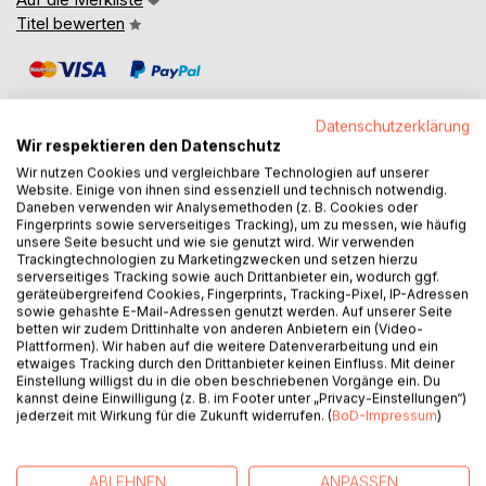
Titel bewerten
Datenschutzerklärung
Wir respektieren den Datenschutz
Wir nutzen Cookies und vergleichbare Technologien auf unserer
BESCHREIBUNG
Website. Einige von ihnen sind essenziell und technisch notwendig.
Daneben verwenden wir Analysemethoden (z. B. Cookies oder
Fingerprints sowie serverseitiges Tracking), um zu messen, wie häufig
unsere Seite besucht und wie sie genutzt wird. Wir verwenden
Eine junge Anwältin zwischen Faszination und Widerwillen
Trackingtechnologien zu Marketingzwecken und setzen hierzu
im Bann einer politischen Attentätergruppe begibt sich auf
serverseitiges Tracking sowie auch Drittanbieter ein, wodurch ggf.
geräteübergreifend Cookies, Fingerprints, Tracking-Pixel, IP-Adressen
dünnes Eis. -
sowie gehashte E-Mail-Adressen genutzt werden. Auf unserer Seite
Der temporeiche Auftakt einer Trilogie
betten wir zudem Drittinhalte von anderen Anbietern ein (Video-
Plattformen). Wir haben auf die weitere Datenverarbeitung und ein
etwaiges Tracking durch den Drittanbieter keinen Einfluss. Mit deiner
Im beschaulichen Freiburg im Breisgau geschieht ein
Einstellung willigst du in die oben beschriebenen Vorgänge ein. Du
politisch brisanter Anschlag. Kim Martín, noch voller Ideale,
kannst deine Einwilligung (z. B. im Footer unter „Privacy-Einstellungen“)
wird Zeugin dieses Verbrechens. Sie erfährt von einer
jederzeit mit Wirkung für die Zukunft widerrufen. (
BoD-Impressum
)
Attentätergruppe, die Jagd auf Kriegsverbrecher, Mörder
und Vergewaltiger macht. In einer temporeichen Flucht vor
sich selbst, den Attentätern und deren Widersachern gerät
ABLEHNEN
ANPASSEN