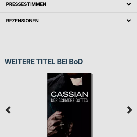
PRESSESTIMMEN
REZENSIONEN
WEITERE TITEL BEI
BoD