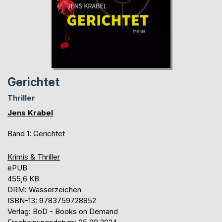
Gerichtet
Thriller
Jens Krabel
Band 1:
Gerichtet
Krimis & Thriller
ePUB
455,6 KB
DRM: Wasserzeichen
ISBN-13: 9783759728852
Verlag: BoD - Books on Demand