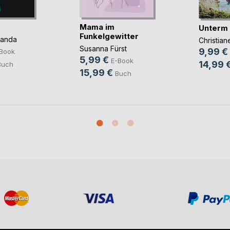
Mama im
Unterm
Funkelgewitter
panda
Christia
Susanna Fürst
9,99 €
Book
5,99 €
E-Book
14,99 
Buch
15,99 €
Buch