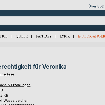
Über BoD
NCE
QUEER
FANTASY
LYRIK
E-BOOK-ANGEB
rechtigkeit für Veronika
ine Frei
ane & Erzählungen
UB
,2 KB
: Wasserzeichen