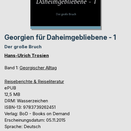
Georgien für Daheimgebliebene - 1
Der große Bruch
Hans-Ulrich Trosien
Band 1:
Georgischer Alltag
Reiseberichte & Reiseliteratur
ePUB
12,5 MB
DRM: Wasserzeichen
ISBN-13: 9783739262451
Verlag: BoD - Books on Demand
Erscheinungsdatum: 05.11.2015
Sprache: Deutsch