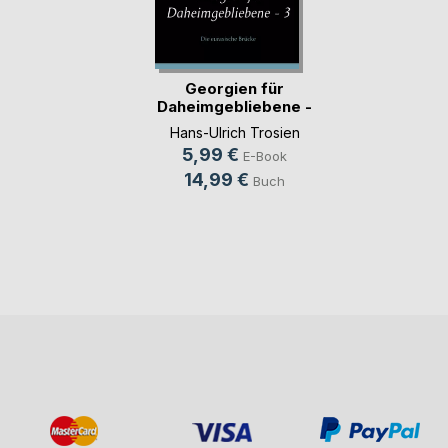
Georgien für
Daheimgebliebene -
3
Hans-Ulrich Trosien
5,99 €
E-Book
14,99 €
Buch