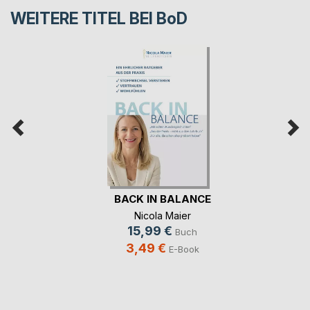
WEITERE TITEL BEI
BoD
BACK IN BALANCE
Nicola Maier
15,99 €
Buch
3,49 €
E-Book