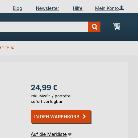
Blog
Newsletter
Hilfe
Mein Konto
Mein Wa
OTE %
24,99 €
inkl. MwSt. /
portofrei
sofort verfügbar
IN DEN WARENKORB
Auf die Merkliste