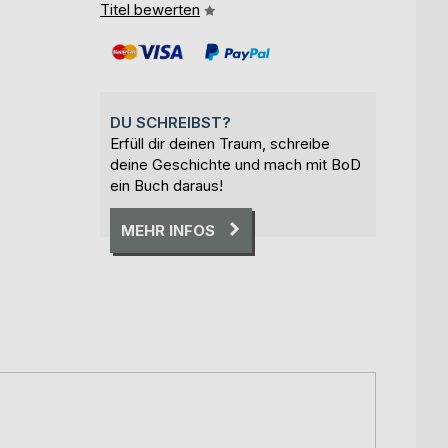
Titel bewerten
DU SCHREIBST?
Erfüll dir deinen Traum, schreibe
deine Geschichte und mach mit BoD
ein Buch daraus!
MEHR INFOS