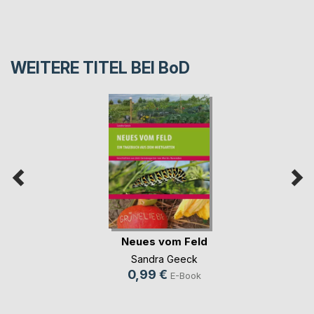
WEITERE TITEL BEI
BoD
Neues vom Feld
Sandra Geeck
0,99 €
E-Book