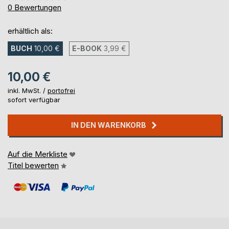
0%
0
Bewertungen
erhältlich als:
BUCH
10,00 €
E-BOOK
3,99 €
10,00 €
inkl. MwSt. /
portofrei
sofort verfügbar
IN DEN WARENKORB
Auf die Merkliste
Titel bewerten