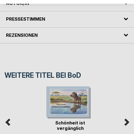
AUTOR/IN
PRESSESTIMMEN
REZENSIONEN
WEITERE TITEL BEI
BoD
Schönheit ist
vergänglich