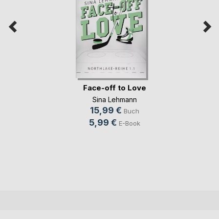
Face-off to Love
Sina Lehmann
15,99 €
Buch
5,99 €
E-Book