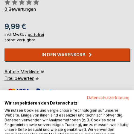
Bewertung::
0%
0
Bewertungen
9,99 €
inkl. MwSt. /
portofrei
sofort verfügbar
IN DEN WARENKORB
Auf die Merkliste
Titel bewerten
Datenschutzerklärung
Wir respektieren den Datenschutz
Wir nutzen Cookies und vergleichbare Technologien auf unserer
Website. Einige von ihnen sind essenziell und technisch notwendig.
Daneben verwenden wir Analysemethoden (z. B. Cookies oder
BESCHREIBUNG
Fingerprints sowie serverseitiges Tracking), um zu messen, wie häufig
unsere Seite besucht und wie sie genutzt wird. Wir verwenden