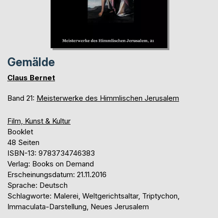
Gemälde
Claus Bernet
Band 21:
Meisterwerke des Himmlischen Jerusalem
Film, Kunst & Kultur
Booklet
48 Seiten
ISBN-13: 9783734746383
Verlag: Books on Demand
Erscheinungsdatum: 21.11.2016
Sprache: Deutsch
Schlagworte: Malerei, Weltgerichtsaltar, Triptychon,
Immaculata-Darstellung, Neues Jerusalem