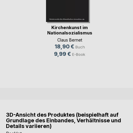
Kirchenkunst im
Nationalsozialismus
Claus Bernet
18,90 €
Buch
9,99 €
E-Book
3D-Ansicht des Produktes (beispielhaft auf
Grundlage des Einbandes, Verhältnisse und
Details variieren)