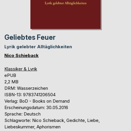
Geliebtes Feuer
Lyrik gelebter Alltäglichkeiten
Nico Schieback
Klassiker & Lyrik
ePUB
2,2 MB
DRM: Wasserzeichen
ISBN-13: 9783741206504
Verlag: BoD - Books on Demand
Erscheinungsdatum: 30.05.2016
Sprache: Deutsch
Schlagworte: Nico Schieback, Gedichte, Liebe,
Liebeskummer, Aphorismen