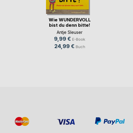
Wie WUNDERVOLL
bist du denn bitte!
Antje Sleuser
9,99 €
E-Book
24,99 €
Buch