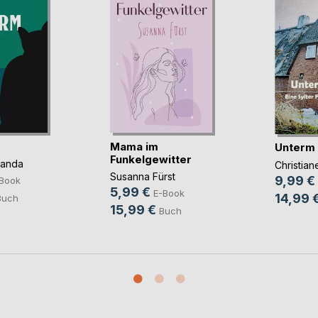
Mama im
Unterm
Funkelgewitter
panda
Christia
Susanna Fürst
9,99 €
Book
5,99 €
E-Book
14,99 
Buch
15,99 €
Buch