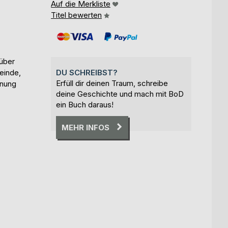
Auf die Merkliste
Titel bewerten
über
einde,
DU SCHREIBST?
Erfüll dir deinen Traum, schreibe
nnung
deine Geschichte und mach mit BoD
ein Buch daraus!
MEHR INFOS