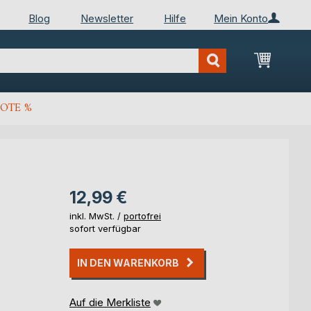
Blog
Newsletter
Hilfe
Mein Konto
Mein Wa
OTE %
12,99 €
inkl. MwSt. /
portofrei
sofort verfügbar
IN DEN WARENKORB
Auf die Merkliste