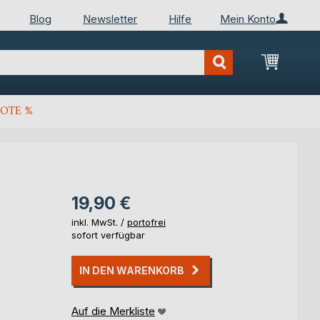
Blog
Newsletter
Hilfe
Mein Konto
Mein Wa
OTE %
19,90 €
inkl. MwSt. /
portofrei
sofort verfügbar
IN DEN WARENKORB
Auf die Merkliste