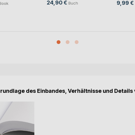
24,90 €
9,99 €
Buch
Book
Grundlage des Einbandes, Verhältnisse und Details 