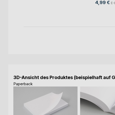
4,99 €
E-
ok
3D-Ansicht des Produktes (beispielhaft auf 
Paperback