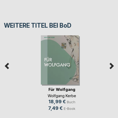
WEITERE TITEL BEI
BoD
Für Wolfgang
Wolfgang Kerbe
18,99 €
Buch
7,49 €
E-Book