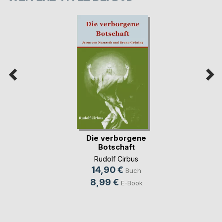
Die verborgene
Botschaft
Rudolf Cirbus
14,90 €
Buch
8,99 €
E-Book