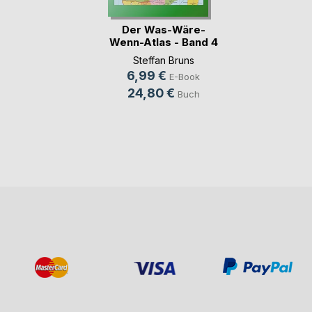
Der Was-Wäre-
Wenn-Atlas - Band 4
-(...)
Steffan Bruns
6,99 €
E-Book
24,80 €
Buch