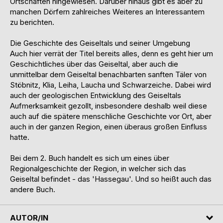
Ortschaften hingewiesen. Darüber hinaus gibt es aber zu
manchen Dörfern zahlreiches Weiteres an Interessantem
zu berichten.
Die Geschichte des Geiseltals und seiner Umgebung
Auch hier verrät der Titel bereits alles, denn es geht hier um
Geschichtliches über das Geiseltal, aber auch die
unmittelbar dem Geiseltal benachbarten sanften Täler von
Stöbnitz, Klia, Leiha, Laucha und Schwarzeiche. Dabei wird
auch der geologischen Entwicklung des Geiseltals
Aufmerksamkeit gezollt, insbesondere deshalb weil diese
auch auf die spätere menschliche Geschichte vor Ort, aber
auch in der ganzen Region, einen überaus großen Einfluss
hatte.
Bei dem 2. Buch handelt es sich um eines über
Regionalgeschichte der Region, in welcher sich das
Geiseltal befindet - das 'Hassegau'. Und so heißt auch das
andere Buch.
AUTOR/IN