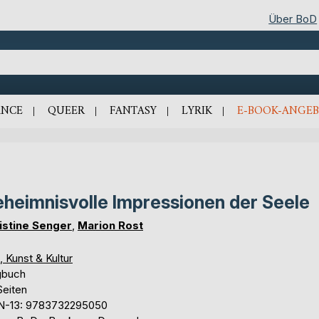
Über BoD
NCE
QUEER
FANTASY
LYRIK
E-BOOK-ANGEB
heimnisvolle Impressionen der Seele
istine Senger
,
Marion Rost
, Kunst & Kultur
gbuch
Seiten
N-13: 9783732295050