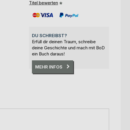
Titel bewerten
DU SCHREIBST?
Erfüll dir deinen Traum, schreibe
deine Geschichte und mach mit BoD
ein Buch daraus!
MEHR INFOS