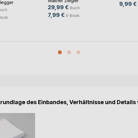
Walther Ziegler
glegger
9,99 €
29,99 €
Buch
uch
7,99 €
E-Book
Book
Grundlage des Einbandes, Verhältnisse und Details 