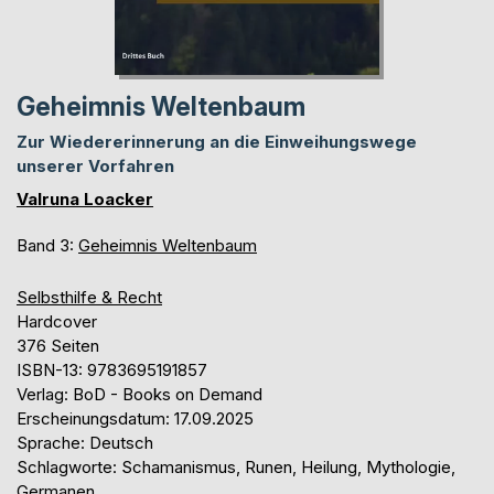
Geheimnis Weltenbaum
Zur Wiedererinnerung an die Einweihungswege
unserer Vorfahren
Valruna Loacker
Band 3:
Geheimnis Weltenbaum
Selbsthilfe & Recht
Hardcover
376 Seiten
ISBN-13: 9783695191857
Verlag: BoD - Books on Demand
Erscheinungsdatum: 17.09.2025
Sprache: Deutsch
Schlagworte: Schamanismus, Runen, Heilung, Mythologie,
Germanen