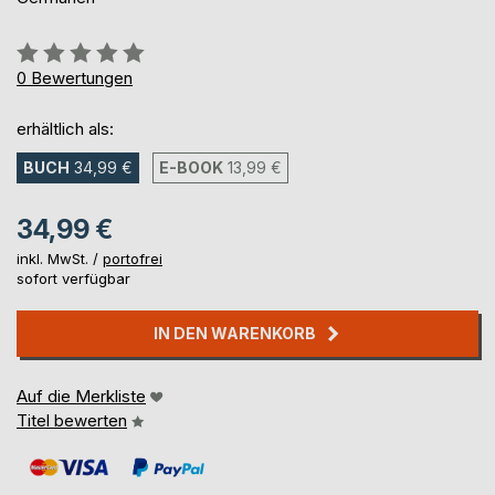
Bewertung::
0%
0
Bewertungen
erhältlich als:
BUCH
34,99 €
E-BOOK
13,99 €
34,99 €
inkl. MwSt. /
portofrei
sofort verfügbar
IN DEN WARENKORB
Auf die Merkliste
Titel bewerten