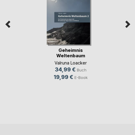
Geheimnis
Weltenbaum
Valruna Loacker
34,99 €
Buch
19,99 €
E-Book