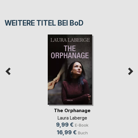
WEITERE TITEL BEI
BoD
The Orphanage
Laura Laberge
9,99 €
E-Book
16,99 €
Buch