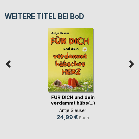
WEITERE TITEL BEI
BoD
FÜR DICH und dein
verdammt hübs(...)
Antje Sleuser
24,99 €
Buch