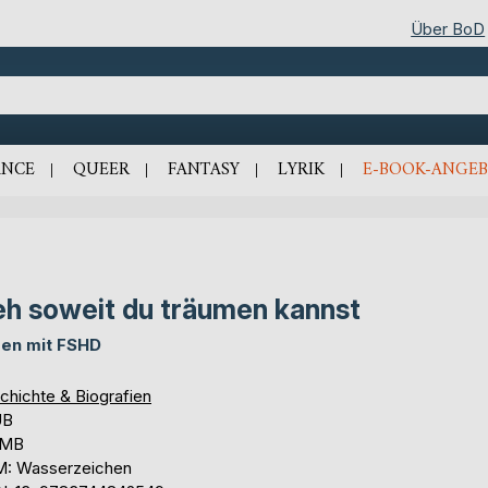
Über BoD
NCE
QUEER
FANTASY
LYRIK
E-BOOK-ANGEB
h soweit du träumen kannst
en mit FSHD
chichte & Biografien
UB
 MB
: Wasserzeichen