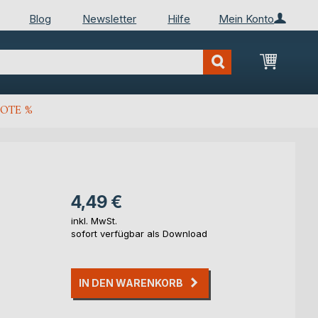
Blog
Newsletter
Hilfe
Mein Konto
Mein Wa
OTE %
4,49 €
inkl. MwSt.
sofort verfügbar als Download
IN DEN WARENKORB