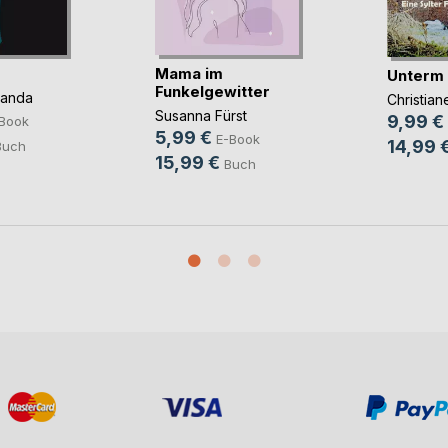
Mama im
Unterm
Funkelgewitter
panda
Christia
Susanna Fürst
9,99 €
Book
5,99 €
E-Book
14,99 
Buch
15,99 €
Buch