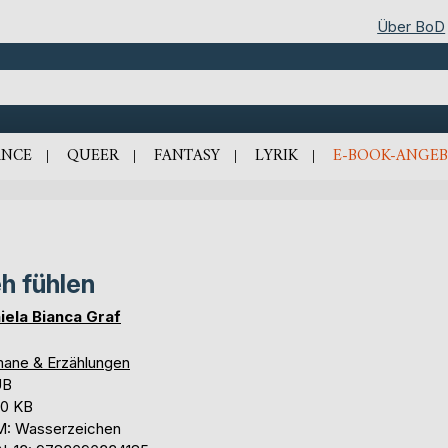
Über BoD
NCE
QUEER
FANTASY
LYRIK
E-BOOK-ANGEB
h fühlen
iela Bianca Graf
ane & Erzählungen
UB
,0 KB
: Wasserzeichen