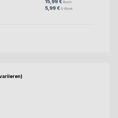
15,99 €
Buch
9,99
5,99 €
E-Book
variieren)