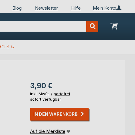
Blog
Newsletter
Hilfe
Mein Konto
Mein Wa
OTE %
3,90 €
inkl. MwSt. /
portofrei
sofort verfügbar
IN DEN WARENKORB
Auf die Merkliste