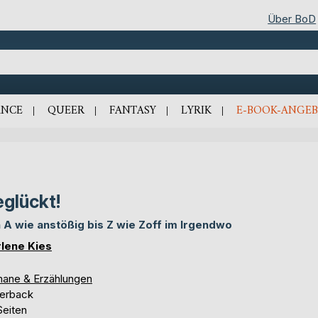
Über BoD
NCE
QUEER
FANTASY
LYRIK
E-BOOK-ANGEB
glückt!
 A wie anstößig bis Z wie Zoff im Irgendwo
lene Kies
ane & Erzählungen
erback
Seiten