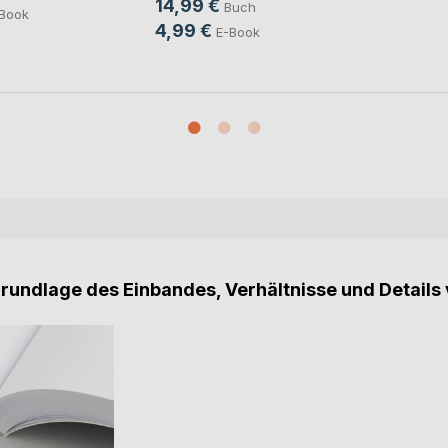
14,99 €
Buch
Book
4,99 €
E-Book
Grundlage des Einbandes, Verhältnisse und Details 