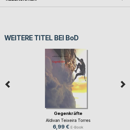
WEITERE TITEL BEI
BoD
Gegenkräfte
Aldivan Teixeira Torres
6,99 €
E-Book