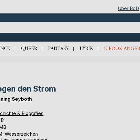
Über BoD
NCE
QUEER
FANTASY
LYRIK
E-BOOK-ANGEB
gen den Strom
ning Seyboth
chichte & Biografien
UB
 MB
: Wasserzeichen