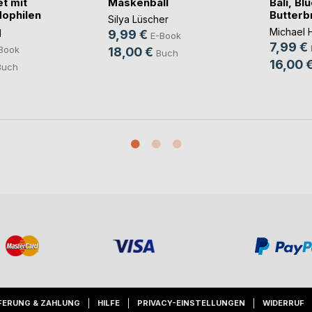
t mit
Maskenball
Bali, Bl
ophilen
Butterb
Silya Lüscher
Michael
l
9,99 €
E-Book
7,99 €
Book
18,00 €
Buch
16,00 
Buch
FERUNG & ZAHLUNG
HILFE
PRIVACY-EINSTELLUNGEN
WIDERRUF