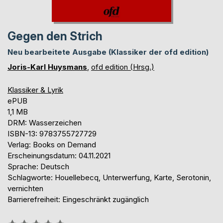
Gegen den Strich
Neu bearbeitete Ausgabe (Klassiker der ofd edition)
Joris-Karl Huysmans
,
ofd edition (Hrsg.)
Klassiker & Lyrik
ePUB
1,1 MB
DRM: Wasserzeichen
ISBN-13: 9783755727729
Verlag: Books on Demand
Erscheinungsdatum: 04.11.2021
Sprache: Deutsch
Schlagworte: Houellebecq, Unterwerfung, Karte, Serotonin,
vernichten
Barrierefreiheit: Eingeschränkt zugänglich
Bewertung::