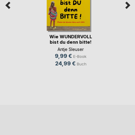
Wie WUNDERVOLL
bist du denn bitte!
Antje Sleuser
9,99 €
E-Book
24,99 €
Buch