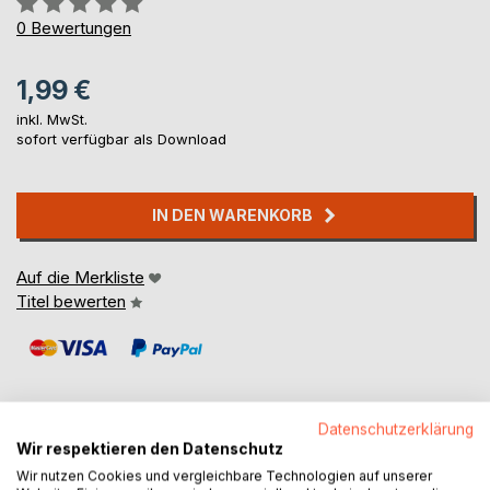
0%
0
Bewertungen
1,99 €
inkl. MwSt.
sofort verfügbar als Download
IN DEN WARENKORB
Auf die Merkliste
Titel bewerten
Datenschutzerklärung
Wir respektieren den Datenschutz
BESCHREIBUNG
Wir nutzen Cookies und vergleichbare Technologien auf unserer