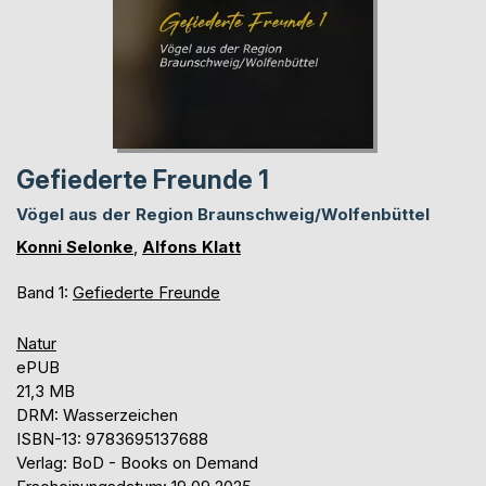
Gefiederte Freunde 1
Vögel aus der Region Braunschweig/Wolfenbüttel
Konni Selonke
,
Alfons Klatt
Band 1:
Gefiederte Freunde
Natur
ePUB
21,3 MB
DRM: Wasserzeichen
ISBN-13: 9783695137688
Verlag: BoD - Books on Demand