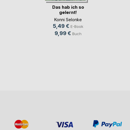
Das hab ich so
gelernt!
Konni Selonke
5,49 €
E-Book
9,99 €
Buch