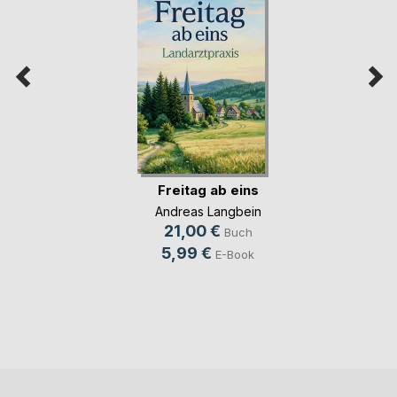
Freitag ab eins
Andreas Langbein
21,00 €
Buch
5,99 €
E-Book