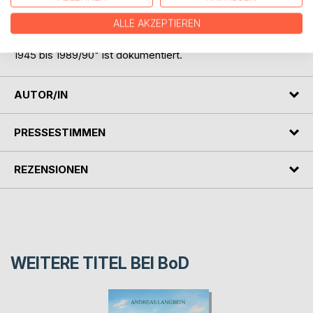
erlebte damit einen neuen Aufstieg bis in die Gegenwart.
ALLE AKZEPTIEREN
Die Ausstellung "Geknebelter Geist. Politische
Überwachung und Verfolgung an der Rostocker Universität
1945 bis 1989/90" ist dokumentiert.
AUTOR/IN
PRESSESTIMMEN
REZENSIONEN
WEITERE TITEL BEI
BoD