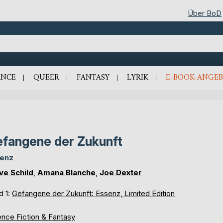
Über BoD
NCE
QUEER
FANTASY
LYRIK
E-BOOK-ANGEB
fangene der Zukunft
enz
ve Schild
,
Amana Blanche
,
Joe Dexter
d 1:
Gefangene der Zukunft: Essenz, Limited Edition
ence Fiction & Fantasy