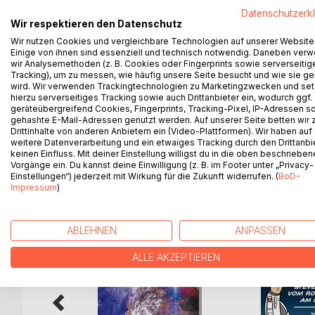
Bei einem überraschenden Angriff aus dem Nichts
Datenschutzerk
Ausweg. Um ihren wertvollsten Besitz zu retten, zer
Wir respektieren den Datenschutz
Wie sich kurz darauf herausstellt, bringt die Expl
Wir nutzen Cookies und vergleichbare Technologien auf unserer Website
Raum und Zeit scheinen aus dem Gleichgewicht ge
Einige von ihnen sind essenziell und technisch notwendig. Daneben ver
ausgelöst, von denen auch die Erde nicht verschon
wir Analysemethoden (z. B. Cookies oder Fingerprints sowie serverseitig
Die Besatzung der Wellenhand, die sich vor der Ka
Tracking), um zu messen, wie häufig unsere Seite besucht und wie sie ge
wird. Wir verwenden Trackingtechnologien zu Marketingzwecken und se
umher, bis sie ihrer Bestimmung auf dem Mars a
hierzu serverseitiges Tracking sowie auch Drittanbieter ein, wodurch ggf.
Wellenhand Agenten auf die Erde, um diese vor e
geräteübergreifend Cookies, Fingerprints, Tracking-Pixel, IP-Adressen s
gehashte E-Mail-Adressen genutzt werden. Auf unserer Seite betten wir
Drittinhalte von anderen Anbietern ein (Video-Plattformen). Wir haben auf
weitere Datenverarbeitung und ein etwaiges Tracking durch den Drittanbi
keinen Einfluss. Mit deiner Einstellung willigst du in die oben beschriebe
WEITERE TITEL BEI
Bo
Vorgänge ein. Du kannst deine Einwilligung (z. B. im Footer unter „Privacy-
Einstellungen“) jederzeit mit Wirkung für die Zukunft widerrufen. (
BoD-
Impressum
)
ABLEHNEN
ANPASSEN
ALLE AKZEPTIEREN