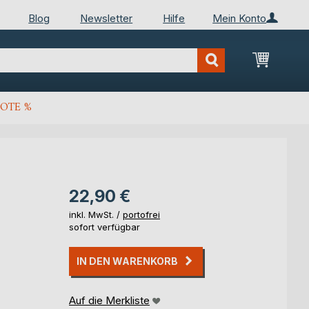
Blog
Newsletter
Hilfe
Mein Konto
Mein Wa
OTE %
22,90 €
inkl. MwSt. /
portofrei
sofort verfügbar
IN DEN WARENKORB
Auf die Merkliste