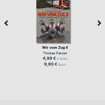
Wir vom Zug II
Thomas Panzer
4,99 €
E-Book
9,80 €
Buch