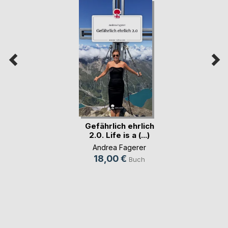
Gefährlich ehrlich
2.0. Life is a (...)
Andrea Fagerer
18,00 €
Buch