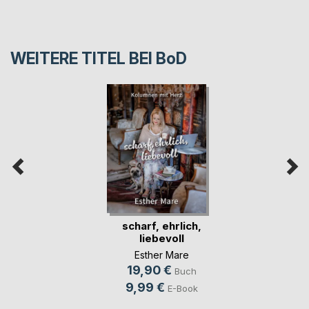
WEITERE TITEL BEI
BoD
scharf, ehrlich,
liebevoll
Esther Mare
19,90 €
Buch
9,99 €
E-Book