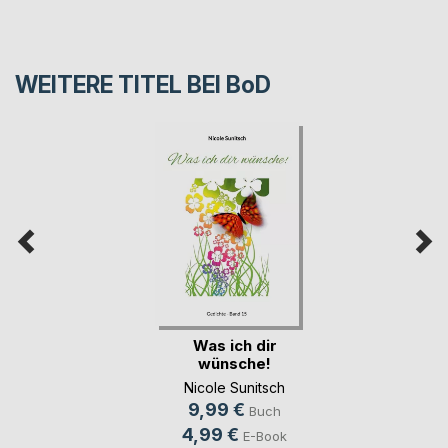
WEITERE TITEL BEI
BoD
Was ich dir
wünsche!
Nicole Sunitsch
9,99 €
Buch
4,99 €
E-Book