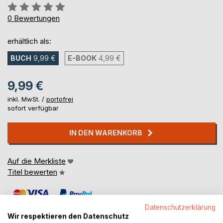
Bewertung::
0%
0
Bewertungen
erhältlich als:
BUCH
9,99 €
E-BOOK
4,99 €
9,99 €
inkl. MwSt. /
portofrei
sofort verfügbar
IN DEN WARENKORB
Auf die Merkliste
Titel bewerten
Datenschutzerklärung
Wir respektieren den Datenschutz