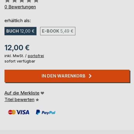
0%
0
Bewertungen
erhältlich als:
BUCH
12,00 €
E-BOOK
5,49 €
12,00 €
inkl. MwSt. /
portofrei
sofort verfügbar
IN DEN WARENKORB
Auf die Merkliste
Titel bewerten