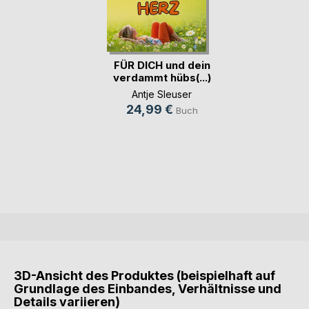
FÜR DICH und dein
verdammt hübs(...)
Antje Sleuser
24,99 €
Buch
3D-Ansicht des Produktes (beispielhaft auf
Grundlage des Einbandes, Verhältnisse und
Details variieren)