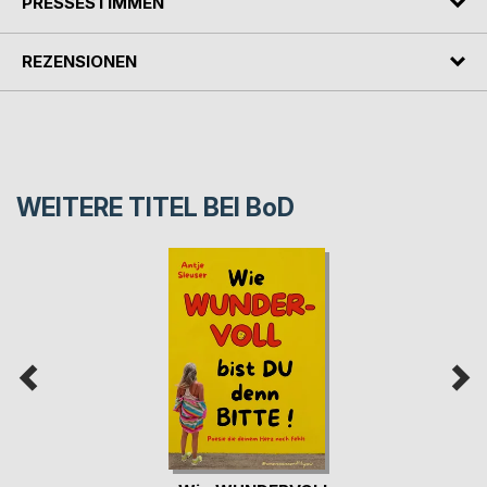
PRESSESTIMMEN
REZENSIONEN
WEITERE TITEL BEI
BoD