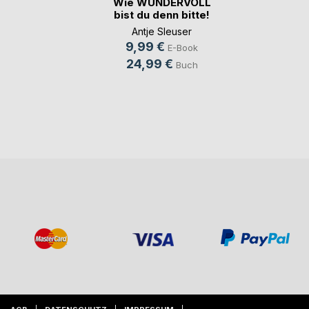
Wie WUNDERVOLL
bist du denn bitte!
Antje Sleuser
9,99 €
E-Book
24,99 €
Buch