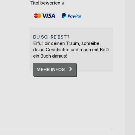
Titel bewerten
DU SCHREIBST?
Erfüll dir deinen Traum, schreibe
deine Geschichte und mach mit BoD
ein Buch daraus!
MEHR INFOS