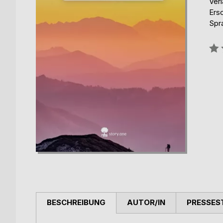
Verl
Ers
Spr
Bew
0%
BESCHREIBUNG
AUTOR/IN
PRESSES