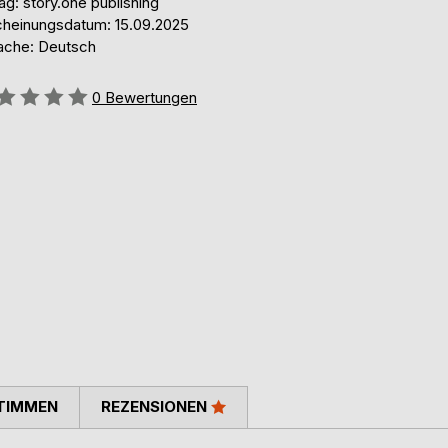
ag: story.one publishing
cheinungsdatum: 15.09.2025
ache: Deutsch
ertung::
0
Bewertungen
TIMMEN
REZENSIONEN