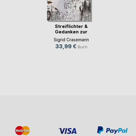
Streiflichter &
Gedanken zur
Kunst(...)
Sigrid Crasemann
33,99 €
Buch