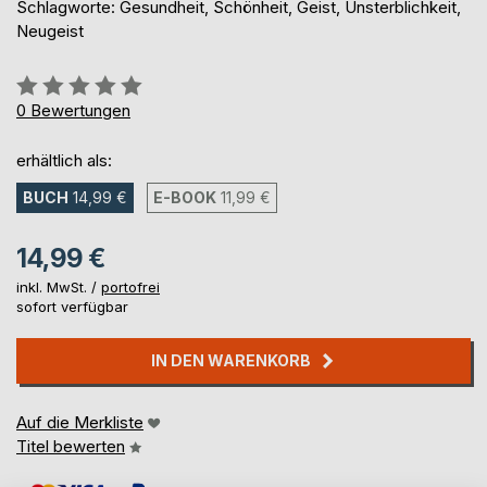
Schlagworte: Gesundheit, Schönheit, Geist, Unsterblichkeit,
Neugeist
Bewertung::
0%
0
Bewertungen
erhältlich als:
BUCH
14,99 €
E-BOOK
11,99 €
14,99 €
inkl. MwSt. /
portofrei
sofort verfügbar
IN DEN WARENKORB
Auf die Merkliste
Titel bewerten