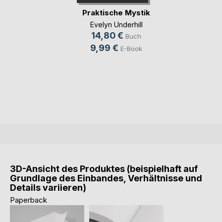
Praktische Mystik
Evelyn Underhill
14,80 €
Buch
9,99 €
E-Book
3D-Ansicht des Produktes (beispielhaft auf
Grundlage des Einbandes, Verhältnisse und
Details variieren)
Paperback