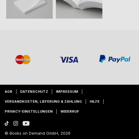
AGB
DATENSCHUTZ
IMPRESSUM
VERSANDKOSTEN, LIEFERUNG & ZAHLUNG
HILFE
PRIVACY-EINSTELLUNGEN
WIDERRUF
© Books on Demand GmbH, 2026