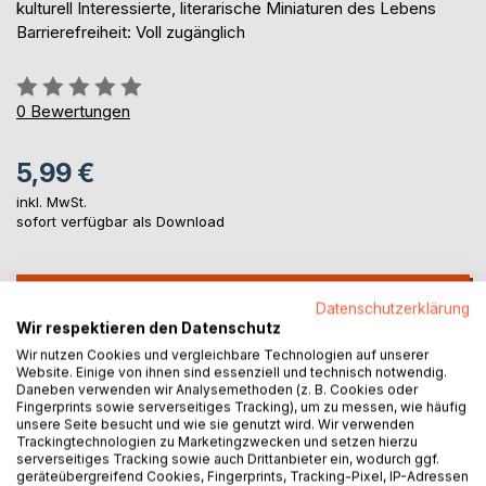
kulturell Interessierte, literarische Miniaturen des Lebens
Barrierefreiheit: Voll zugänglich
Bewertung::
0%
0
Bewertungen
5,99 €
inkl. MwSt.
sofort verfügbar als Download
IN DEN WARENKORB
Datenschutzerklärung
Wir respektieren den Datenschutz
Wir nutzen Cookies und vergleichbare Technologien auf unserer
Auf die Merkliste
Website. Einige von ihnen sind essenziell und technisch notwendig.
Titel bewerten
Daneben verwenden wir Analysemethoden (z. B. Cookies oder
Fingerprints sowie serverseitiges Tracking), um zu messen, wie häufig
unsere Seite besucht und wie sie genutzt wird. Wir verwenden
Trackingtechnologien zu Marketingzwecken und setzen hierzu
serverseitiges Tracking sowie auch Drittanbieter ein, wodurch ggf.
geräteübergreifend Cookies, Fingerprints, Tracking-Pixel, IP-Adressen