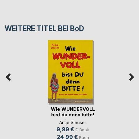
WEITERE TITEL BEI
BoD
Wie WUNDERVOLL
bist du denn bitte!
Antje Sleuser
9,99 €
E-Book
24,99 €
Buch