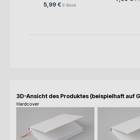
5,99 €
h
E-Book
ok
3D-Ansicht des Produktes (beispielhaft auf 
Hardcover