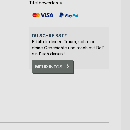
Titel bewerten
DU SCHREIBST?
Erfüll dir deinen Traum, schreibe
deine Geschichte und mach mit BoD
ein Buch daraus!
MEHR INFOS