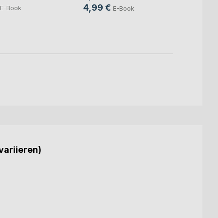
4,99 €
7,49
E-Book
E-Book
variieren)