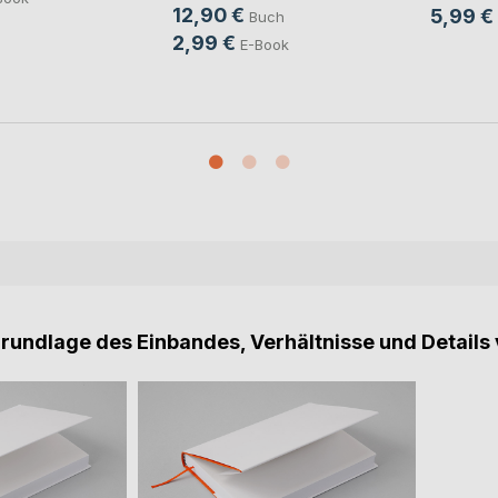
12,90 €
5,99 €
Buch
2,99 €
E-Book
Grundlage des Einbandes, Verhältnisse und Details 