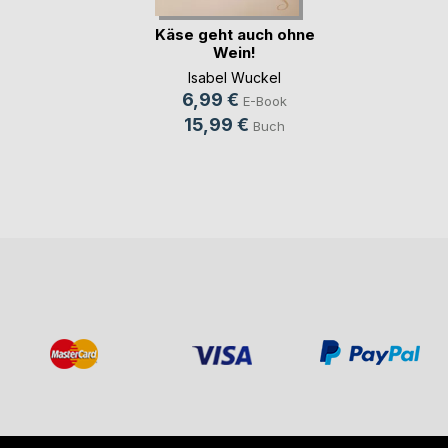
Käse geht auch ohne
Wein!
Isabel Wuckel
6,99 €
E-Book
15,99 €
Buch