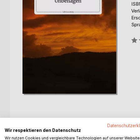
ISB
Verl
Ers
Spr
Bew
0%
BESCHREIBUNG
AUTOR/IN
PRESSES
Datenschutzerk
Wir respektieren den Datenschutz
Wir nutzen Cookies und vergleichbare Technologien auf unserer Website