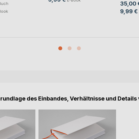
35,00 
Buch
9,99 €
Book
Grundlage des Einbandes, Verhältnisse und Details 