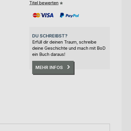
Titel bewerten
DU SCHREIBST?
Erfüll dir deinen Traum, schreibe
deine Geschichte und mach mit BoD
ein Buch daraus!
MEHR INFOS