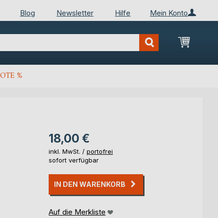
Blog
Newsletter
Hilfe
Mein Konto
Mein Wa
OTE %
18,00 €
inkl. MwSt. /
portofrei
sofort verfügbar
IN DEN WARENKORB
Auf die Merkliste