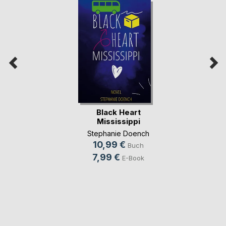
Black Heart
Mississippi
Stephanie Doench
10,99 €
Buch
7,99 €
E-Book