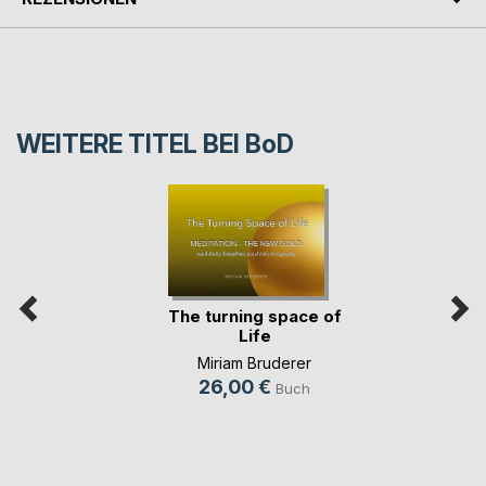
WEITERE TITEL BEI
BoD
The turning space of
Life
Miriam Bruderer
26,00 €
Buch