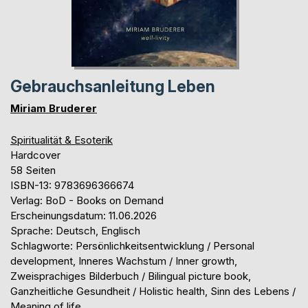
Gebrauchsanleitung Leben
Miriam Bruderer
Spiritualität & Esoterik
Hardcover
58 Seiten
ISBN-13: 9783696366674
Verlag: BoD - Books on Demand
Erscheinungsdatum: 11.06.2026
Sprache: Deutsch, Englisch
Schlagworte: Persönlichkeitsentwicklung / Personal
development, Inneres Wachstum / Inner growth,
Zweisprachiges Bilderbuch / Bilingual picture book,
Ganzheitliche Gesundheit / Holistic health, Sinn des Lebens /
Meaning of life