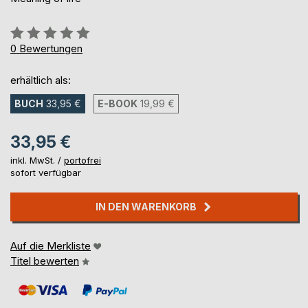
Bewertung::
0%
0
Bewertungen
erhältlich als:
BUCH
33,95 €
E-BOOK
19,99 €
33,95 €
inkl. MwSt. /
portofrei
sofort verfügbar
IN DEN WARENKORB
Auf die Merkliste
Titel bewerten