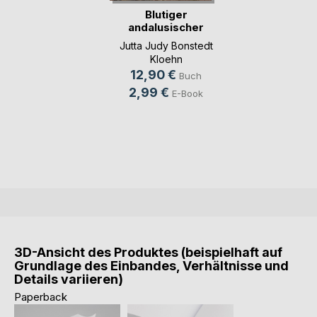
Blutiger
andalusischer
Sommer
Jutta Judy Bonstedt
Kloehn
12,90 €
Buch
2,99 €
E-Book
3D-Ansicht des Produktes (beispielhaft auf
Grundlage des Einbandes, Verhältnisse und
Details variieren)
Paperback