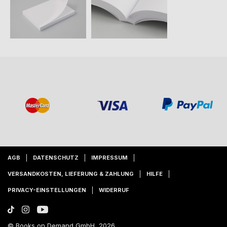
AGB
DATENSCHUTZ
IMPRESSUM
VERSANDKOSTEN, LIEFERUNG & ZAHLUNG
HILFE
PRIVACY-EINSTELLUNGEN
WIDERRUF
© Books on Demand GmbH, 2026