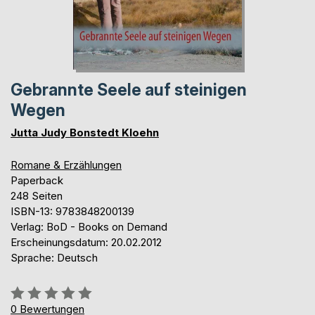
Gebrannte Seele auf steinigen
Wegen
Jutta Judy Bonstedt Kloehn
Romane & Erzählungen
Paperback
248 Seiten
ISBN-13: 9783848200139
Verlag: BoD - Books on Demand
Erscheinungsdatum: 20.02.2012
Sprache: Deutsch
Bewertung::
0%
0
Bewertungen