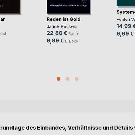
System
ar
Reden ist Gold
Evelyn Ve
14,99 
Jannik Beckers
22,80 €
9,99 €
Buch
Buch
9,99 €
E-Book
Grundlage des Einbandes, Verhältnisse und Details 