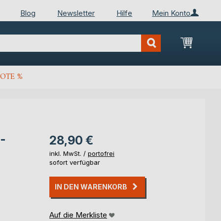
Blog
Newsletter
Hilfe
Mein Konto
Mein Wa
OTE %
-
28,90 €
inkl. MwSt. /
portofrei
sofort verfügbar
IN DEN WARENKORB
Auf die Merkliste