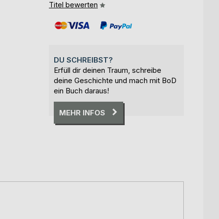
Titel bewerten
DU SCHREIBST?
Erfüll dir deinen Traum, schreibe
deine Geschichte und mach mit BoD
ein Buch daraus!
MEHR INFOS