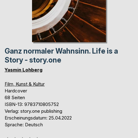
Ganz normaler Wahnsinn. Life is a
Story - story.one
Yasmin Lohberg
Film, Kunst & Kultur
Hardcover
68 Seiten
ISBN-13: 9783710805752
Verlag: story.one publishing
Erscheinungsdatum: 25.04.2022
Sprache: Deutsch