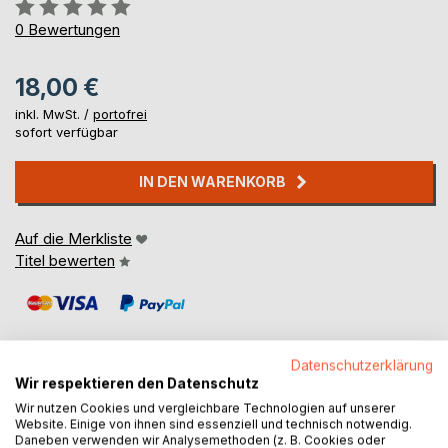
Bewertung::
0%
0
Bewertungen
18,00 €
inkl. MwSt. /
portofrei
sofort verfügbar
IN DEN WARENKORB
Auf die Merkliste
Titel bewerten
Datenschutzerklärung
Wir respektieren den Datenschutz
Wir nutzen Cookies und vergleichbare Technologien auf unserer
BESCHREIBUNG
Website. Einige von ihnen sind essenziell und technisch notwendig.
Daneben verwenden wir Analysemethoden (z. B. Cookies oder