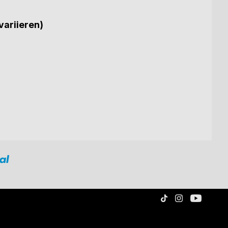
variieren)