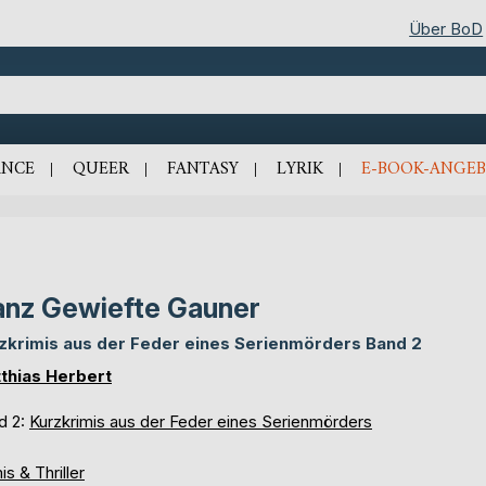
Über BoD
NCE
QUEER
FANTASY
LYRIK
E-BOOK-ANGEB
nz Gewiefte Gauner
zkrimis aus der Feder eines Serienmörders Band 2
thias Herbert
d 2:
Kurzkrimis aus der Feder eines Serienmörders
is & Thriller