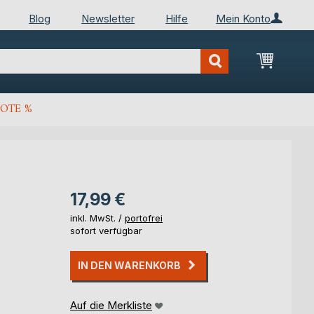
Blog
Newsletter
Hilfe
Mein Konto
Mein Wa
OTE %
17,99 €
inkl. MwSt. /
portofrei
sofort verfügbar
IN DEN WARENKORB
Auf die Merkliste