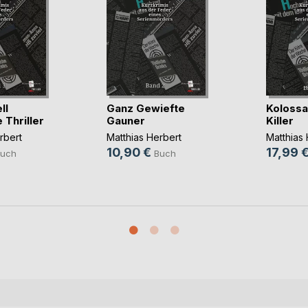
ll
Ganz Gewiefte
Kolossal
 Thriller
Gauner
Killer
rbert
Matthias Herbert
Matthias 
10,90 €
17,99 
uch
Buch